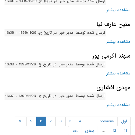
ارسال شده توسط
مدیر خبر
در تاریخ چ, 1399/11/29 - 16:40
مشاهده بیشتر
درباره دانیال آزادی
متین عارف نیا
ارسال شده توسط
مدیر خبر
در تاریخ چ, 1399/11/29 - 16:39
مشاهده بیشتر
درباره متین عارف نیا
سهند اکرمی پور
ارسال شده توسط
مدیر خبر
در تاریخ چ, 1399/11/29 - 16:38
مشاهده بیشتر
درباره سهند اکرمی پور
مهدی افشاری
ارسال شده توسط
مدیر خبر
در تاریخ چ, 1399/11/29 - 16:37
مشاهده بیشتر
درباره مهدی افشاری
اول
previous
…
4
5
6
7
8
9
10
11
12
…
بعدی
last