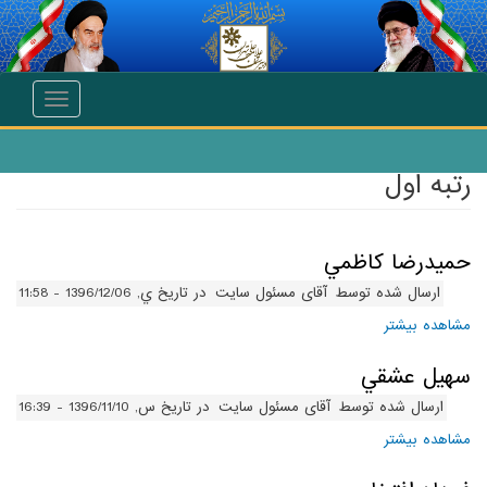
انتقال به محتوای اصلی
Toggle
navigation
رتبه اول
حميدرضا کاظمي
ارسال شده توسط
آقای مسئول سایت
در تاریخ ي, 1396/12/06 - 11:58
مشاهده بیشتر
درباره حميدرضا کاظمي
سهيل عشقي
ارسال شده توسط
آقای مسئول سایت
در تاریخ س, 1396/11/10 - 16:39
مشاهده بیشتر
درباره سهيل عشقي