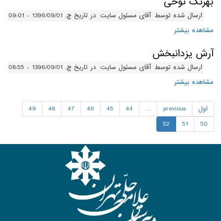
بهرنگ نوحی
ارسال شده توسط
آقای مسئول سایت
در تاریخ چ, 1396/09/01 - 09:01
مشاهده بیشتر
درباره بهرنگ نوحی
آرش یزدانبخش
ارسال شده توسط
آقای مسئول سایت
در تاریخ چ, 1396/09/01 - 08:55
مشاهده بیشتر
درباره آرش یزدانبخش
اول
previous
…
44
45
46
47
48
49
52
51
50