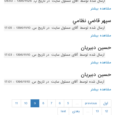
ارسال شده توسط
آقای مسئول سایت
در تاریخ پ, 1396/11/26 - 08:50
مشاهده بیشتر
درباره سيد احسان آزرم‌سا
سپهر قاضي نظامي
ارسال شده توسط
آقای مسئول سایت
در تاریخ س, 1396/11/10 - 17:05
مشاهده بیشتر
درباره سپهر قاضي نظامي
حسين دبيريان
ارسال شده توسط
آقای مسئول سایت
در تاریخ س, 1396/11/10 - 17:03
مشاهده بیشتر
درباره حسين دبيريان
حسين دبيريان
ارسال شده توسط
آقای مسئول سایت
در تاریخ س, 1396/11/10 - 17:01
مشاهده بیشتر
درباره حسين دبيريان
اول
previous
…
5
6
7
8
9
10
11
12
13
…
بعدی
last