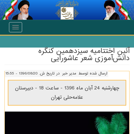
انتقال به محتوای اصلی
Toggle
navigation
آئین اختتامیه سیزدهمین کنگره
دانش‌آموزی شعر عاشورایی
ارسال شده توسط
مدیر خبر
در تاریخ ش, 1396/08/20 - 15:55
چهارشنبه 24 آبان ماه 1396 - ساعت 18 - دبیرستان
علامه‌حلی تهران