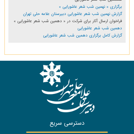
برگزاری « نهمین شب شعر عاشورایی »
گزارش نهمین شب شعر عاشورایی دبیرستان علامه حلی تهران
فراخوان ارسال آثار برای شرکت در « دهمین شب شعر عاشورایی »
دهمین شب شعر عاشورایی
گزارش کامل برگزاری دهمین شب شعر عاشورایی
دسترسی سریع