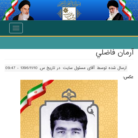
انتقال به محتوای اصلی
Toggle
navigation
آرمان فاضلي
ارسال شده توسط
آقای مسئول سایت
در تاریخ س, 1396/11/10 - 09:47
عکس: