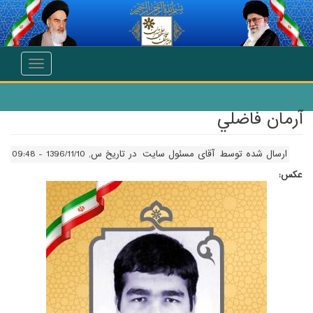
انتقال به محتوای اصلی
Toggle
navigation
آرمان فاضلي
ارسال شده توسط
آقای مسئول سایت
در تاریخ س, 1396/11/10 - 09:48
عکس: