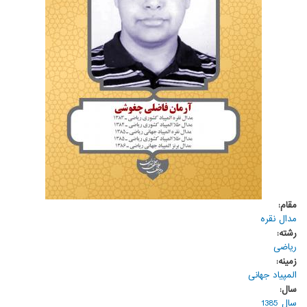
مقام:
مدال نقره
رشته:
ریاضی
زمینه:
المپیاد جهانی
سال:
سال 1385