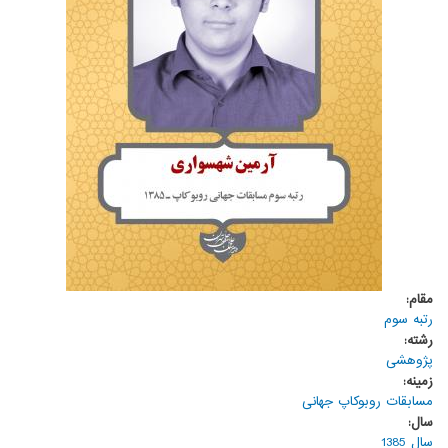
مقام:
رتبه سوم
رشته:
پژوهشی
زمینه:
مسابقات روبوکاپ جهانی
سال:
سال 1385