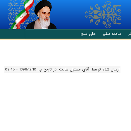
ر
سامانه سفیر
حلی سنج
ارسال شده توسط
آقای مسئول سایت
در تاریخ پ, 1396/12/10 - 09:48