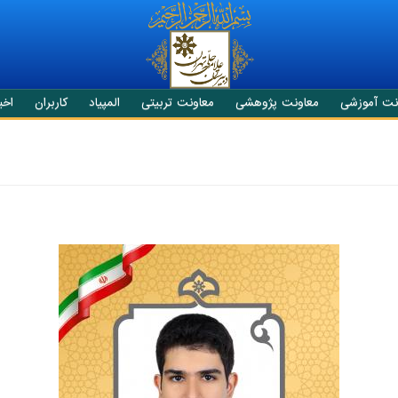
نت آموزشی
معاونت پژوهشی
معاونت تربیتی
المپیاد
کاربران
اخبا