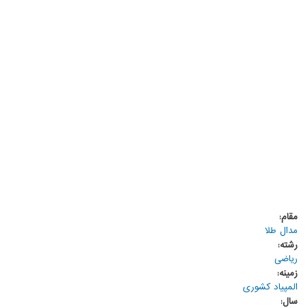
مقام:
مدال طلا
رشته:
ریاضی
زمینه:
المپیاد کشوری
سال: