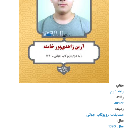
مقام:
رتبه دوم
رشته:
Junior
زمینه:
مسابقات روبوکاپ جهانی
سال:
سال 1390