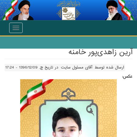
انتقال به محتوای اصلی
Toggle
navigation
آرین زاهدی‌پور خامنه
ارسال شده توسط
آقای مسئول سایت
در تاریخ چ, 1396/12/09 - 17:24
عکس: