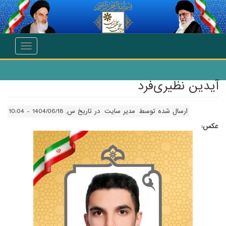
انتقال به محتوای اصلی
Toggle
navigation
آیدین نظیری‌فرد
ارسال شده توسط
مدیر سایت
در تاریخ س, 1404/06/18 - 10:04
عکس: