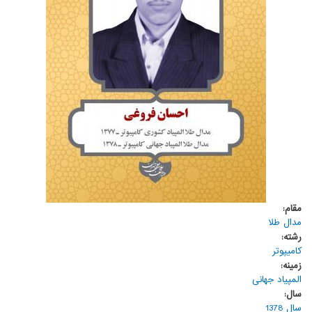
مقام:
مدال طلا
رشته:
کامیپوتر
زمینه:
المپیاد جهانی
سال:
سال 1378