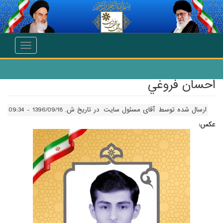
انتقال به محتوای اصلی
Toggle
navigation
احسان فروغي
ارسال شده توسط
آقای مسئول سایت
در تاریخ ش, 1396/09/18 - 09:34
عکس: