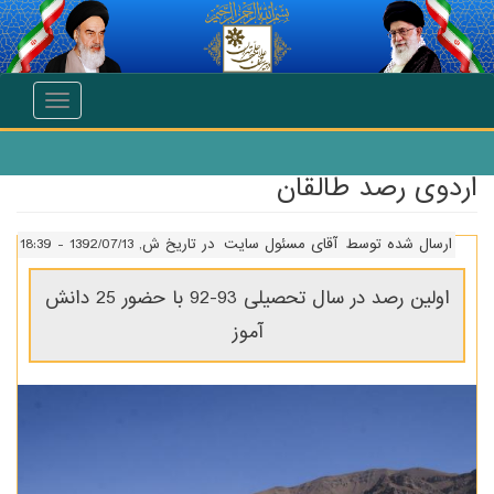
انتقال به محتوای اصلی
Toggle
navigation
اردوی رصد طالقان
ارسال شده توسط
آقای مسئول سایت
در تاریخ ش, 1392/07/13 - 18:39
اولین رصد در سال تحصیلی 93-92 با حضور 25 دانش
آموز