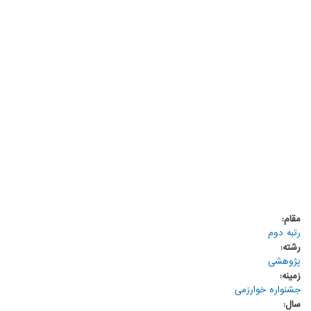
مقام:
رتبه دوم
رشته:
پژوهشی
زمینه:
جشنواره خوارزمی
سال: