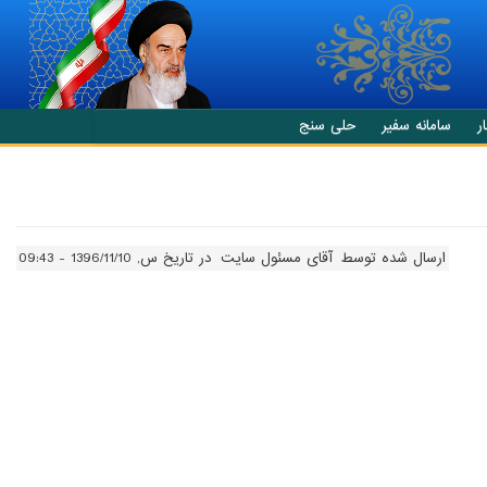
ر
سامانه سفیر
حلی سنج
ارسال شده توسط
آقای مسئول سایت
در تاریخ س, 1396/11/10 - 09:43