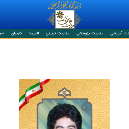
نت آموزشی
معاونت پژوهشی
معاونت تربیتی
المپیاد
کاربران
اخبا