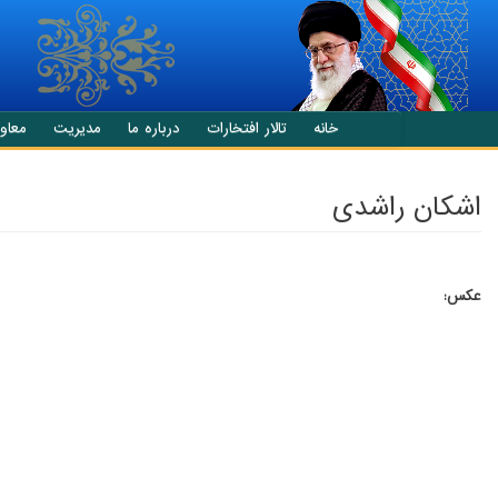
انتقال به محتوای اصلی
خانه
تالار افتخارات
درباره ما
مدیریت
معاو
اشکان راشدی
عکس: