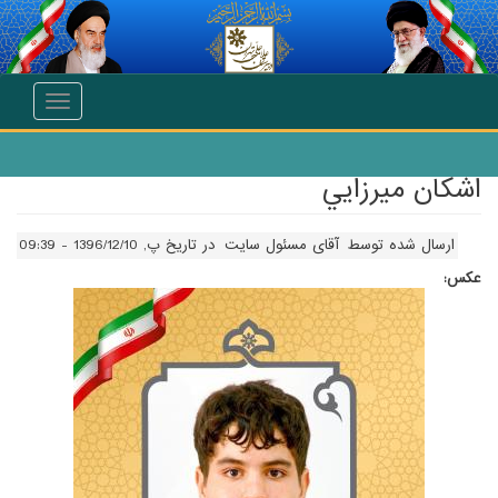
انتقال به محتوای اصلی
Toggle
navigation
اشکان ميرزايي
ارسال شده توسط
آقای مسئول سایت
در تاریخ پ, 1396/12/10 - 09:39
عکس: