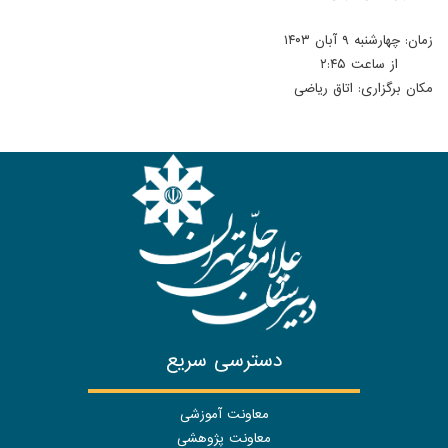
زمان: چهارشنبه ۹ آبان ۱۴۰۳
از ساعت ۲:۴۵
مکان برگزاری: اتاق ریاضی
دسترسی سریع
معاونت آموزشی
معاونت پژوهشی