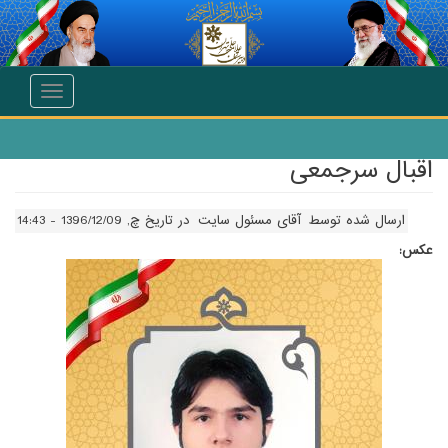
انتقال به محتوای اصلی
Toggle
navigation
اقبال سرجمعی
ارسال شده توسط
آقای مسئول سایت
در تاریخ چ, 1396/12/09 - 14:43
عکس: