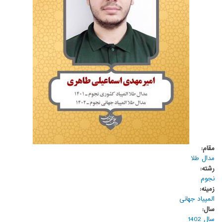
مقام:
مدال طلا
رشته:
نجوم
زمینه:
المپیاد جهانی
سال:
سال 1402