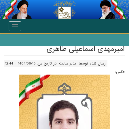
انتقال به محتوای اصلی
Toggle
navigation
امیرمهدی اسماعیلی طاهری
ارسال شده توسط
مدیر سایت
در تاریخ س, 1404/06/18 - 12:44
عکس: