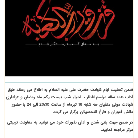
ضمن تسلیت ایام شهادت حضرت علی علیه السلام به اطلاع می رساند طبق
آداب همه ساله مراسم افطار ، احیاء شب بیست یکم ماه رمضان و عزاداری
شهادت مولی متقیان سه شنبه 16 تیرماه از ساعت 20:30 الی 24 با حضور
دانش آموزان و فارغ التحصیلان برگزار می گردد.
در ضمن جهت بانی شدن و ادای نذورات خود می توانید به معاونت تربیتی
مرکز مراجعه نمایید.