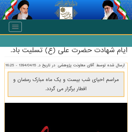
انتقال به محتوای اصلی
Toggle
navigation
ایام شهادت حضرت علی (ع) تسلیت باد.
ارسال شده توسط
آقای معاونت پژوهشی
در تاریخ د, 1394/04/15 - 16:25
مراسم احیای شب بیست و یک ماه مبارک رمضان و
افطار برگزار می گردد.