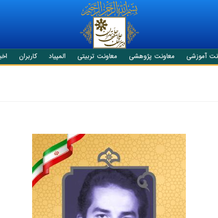
نت آموزشی
معاونت پژوهشی
معاونت تربیتی
المپیاد
کاربران
اخبا