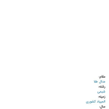
مقام:
مدال طلا
رشته:
شیمی
زمینه:
المپیاد کشوری
سال: