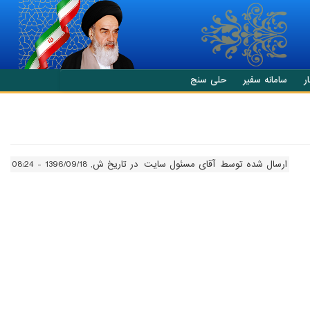
ر
سامانه سفیر
حلی سنج
ارسال شده توسط
آقای مسئول سایت
در تاریخ ش, 1396/09/18 - 08:24