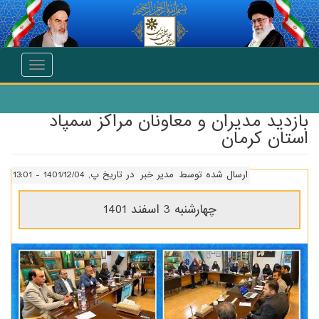
انتقال به محتوای اصلی
Toggle
navigation
بازدید مدیران و معاونان مراکز سمپاد
استان کرمان
ارسال شده توسط
مدیر خبر
در تاریخ پ, 1401/12/04 - 13:01
چهارشنبه 3 اسفند 1401