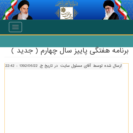
انتقال به محتوای اصلی
Toggle
navigation
برنامه هفتگی پاییز سال چهارم ( جدید )
ارسال شده توسط
آقای مسئول سایت
در تاریخ ج, 1392/06/22 - 22:42