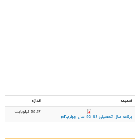
ضمیمه
اندازه
59.37 کیلوبایت
برنامه سال تحصیلی 93-92 سال چهارم.pdf