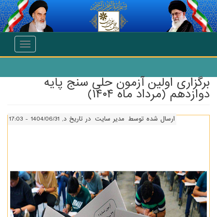
انتقال به محتوای اصلی
Toggle
navigation
برگزاری اولین آزمون حلی سنج پایه
دوازدهم (مرداد ماه ۱۴۰۴)
ارسال شده توسط
مدیر سایت
در تاریخ د, 1404/06/31 - 17:03