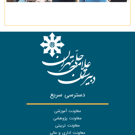
دسترسی سریع
معاونت آموزشی
معاونت پژوهشی
معاونت تربیتی
معاونت اداری و مالی