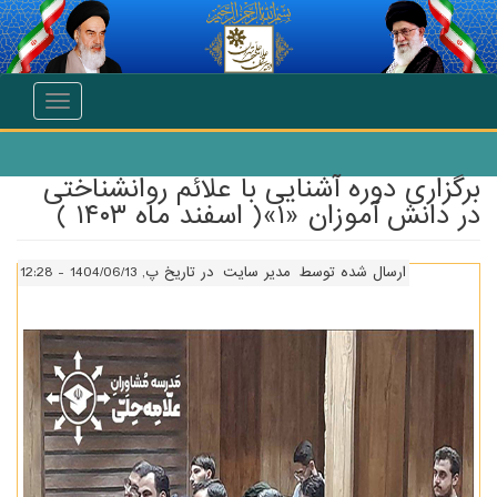
انتقال به محتوای اصلی
Toggle
navigation
برگزاری دوره آشنایی با علائم روانشناختی
در دانش آموزان «۱»( اسفند ماه ۱۴۰۳ )
ارسال شده توسط
مدیر سایت
در تاریخ پ, 1404/06/13 - 12:28