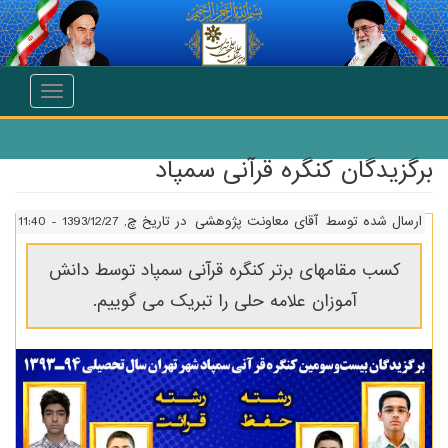
انتقال به محتوای اصلی
Toggle
navigation
برگزیدگان کنگره قرآنی سمپاد
ارسال شده توسط
آقای معاونت پژوهشی
در تاریخ چ, 1393/12/27 - 11:40
کسب مقامهای برتر کنگره قرآنی سمپاد توسط دانش
آموزان علامه حلی را تبریک می گوییم.