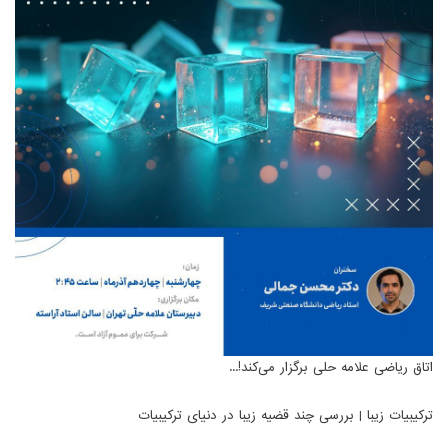
اتاق ریاضی علامه حلی برگزار می‌کند!...
ترکیبیات زیبا | بررسی چند قضیه زیبا در دنیای ترکیبیات