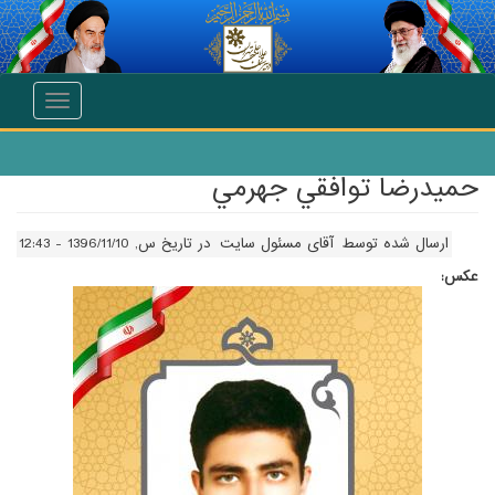
انتقال به محتوای اصلی
Toggle
navigation
حميدرضا توافقي جهرمي
ارسال شده توسط
آقای مسئول سایت
در تاریخ س, 1396/11/10 - 12:43
عکس: