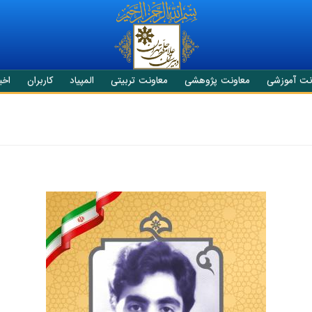
نت آموزشی
معاونت پژوهشی
معاونت تربیتی
المپیاد
کاربران
اخبا