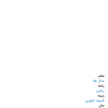
مقام:
مدال طلا
رشته:
ریاضی
زمینه:
المپیاد کشوری
سال: