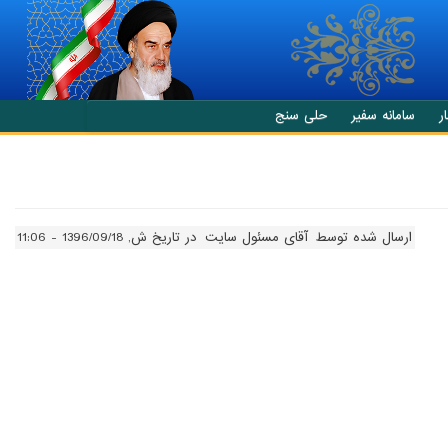
ر
سامانه سفیر
حلی سنج
ارسال شده توسط
آقای مسئول سایت
در تاریخ ش, 1396/09/18 - 11:06