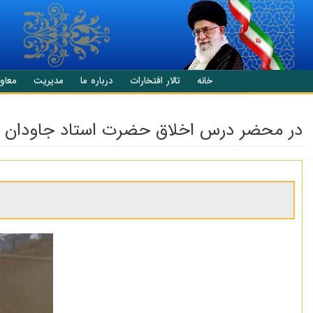
انتقال به محتوای اصلی
خانه
تالار افتخارات
درباره ما
مدیریت
معاو
در محضر درس اخلاق حضرت استاد جاودان