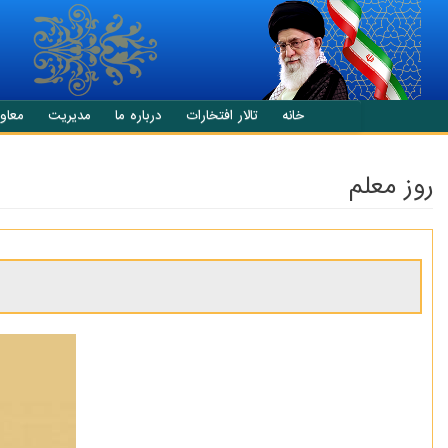
انتقال به محتوای اصلی
خانه
تالار افتخارات
درباره ما
مدیریت
معاو
روز معلم