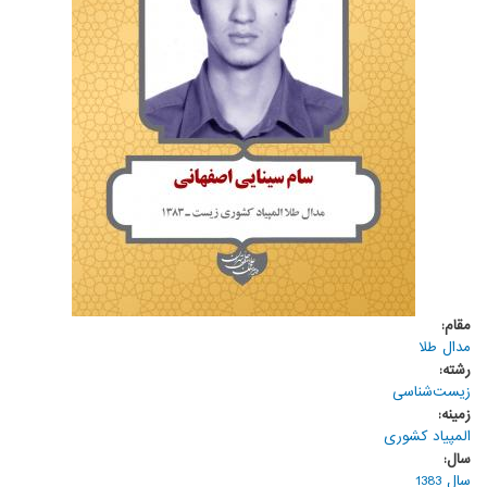
مقام:
مدال طلا
رشته:
زیست‌شناسی
زمینه:
المپیاد کشوری
سال:
سال 1383