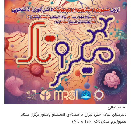
بسمه تعالی
دبیرستان علامه حلی تهران با همکاری انسیتیتو پاستور برگزار میکند:
سمپوزیوم میکروتاک (Micro Talk)