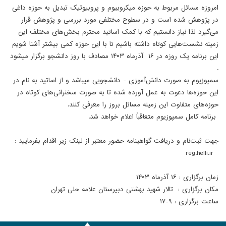
امروزه مسائل مربوط به حوزه میکروبیوم و پروبیوتیک تبدیل به حوزه داغی
در پژوهش شده است و در سطوح مختلفی مورد بررسی و پژوهش قرار
می‌گیرد لذا نیاز دانستیم که با کمک اساتید محترم بخش‌های مختلف این
زمینه نشست‌هایی کوتاه داشته باشیم تا با این حوزه کمی بیشتر آشنا شویم
این برنامه یک روزه در ۱۶ آذرماه ۱۴۰۳ مصادف با روز دانشجو برگزار میشود
.
سمپوزیوم به صورت دانش‌آموزی - دانشجویی میباشد و از اساتید به نام در
این حوزه‌ها دعوت به عمل آورده شده تا به صورت سخنرانی‌های کوتاه در
حوزه‌های متفاوت این زمینه مسائل بروز را معرفی کنند.
برنامه کامل سمپوزیوم متعاقباً اعلام خواهد شد.
جهت ثبت‌نام و دریافت گواهینامه حضور معتبر از لینک زیر اقدام بفرمایید :
reg.helli.ir
زمان برگزاری : ۱۶ آذرماه ۱۴۰۳
مکان برگزاری : تالار شهید بهشتی دبیرستان علامه حلی تهران
ساعت برگزاری : ۹-۱۷