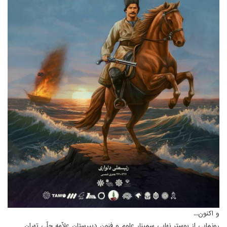
و اکنون...
رونمایی از پوستر نهایی سمینار علوم و فنون دبیرستان علّامه حلّی تهران