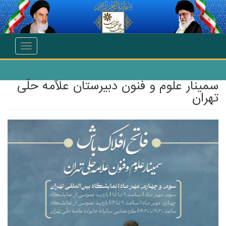
انتقال به محتوای اصلی
Toggle
navigation
سمینار علوم و فنون دبیرستان علّامه حلّی
تهران