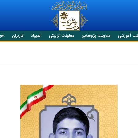
نت آموزشی
معاونت پژوهشی
معاونت تربیتی
المپیاد
کاربران
اخبا