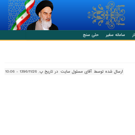
ر
سامانه سفیر
حلی سنج
ارسال شده توسط
آقای مسئول سایت
در تاریخ پ, 1396/11/26 - 10:06