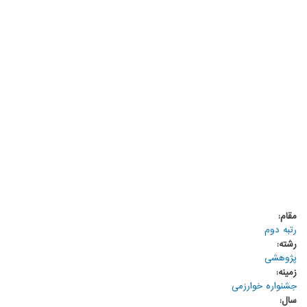
مقام:
رتبه دوم
رشته:
پژوهشی
زمینه:
جشنواره خوارزمی
سال: