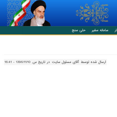
ر
سامانه سفیر
حلی سنج
ارسال شده توسط
آقای مسئول سایت
در تاریخ س, 1396/11/10 - 16:41