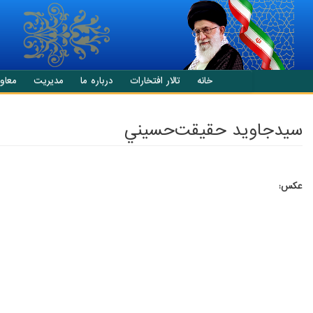
انتقال به محتوای اصلی
خانه
تالار افتخارات
درباره ما
مدیریت
معاو
سيدجاويد حقيقت‌حسيني
عکس: