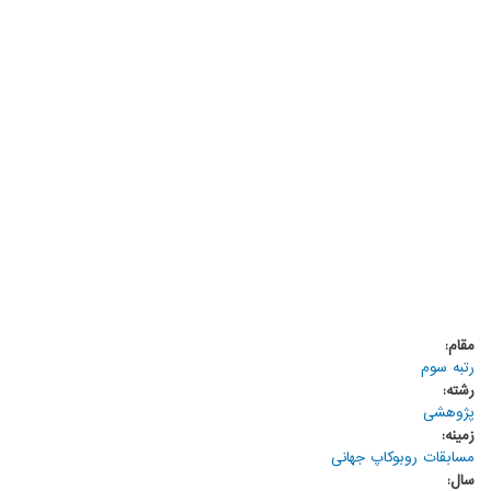
مقام:
رتبه سوم
رشته:
پژوهشی
زمینه:
مسابقات روبوکاپ جهانی
سال: