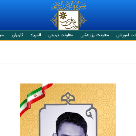
نت آموزشی
معاونت پژوهشی
معاونت تربیتی
المپیاد
کاربران
اخبا