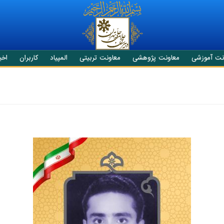
نت آموزشی
معاونت پژوهشی
معاونت تربیتی
المپیاد
کاربران
اخبا