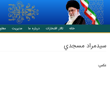
انتقال به محتوای اصلی
خانه
تالار افتخارات
درباره ما
مدیریت
معاو
سيدمراد مسجدي
عکس: