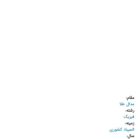
مقام:
مدال طلا
رشته:
فیزیک
زمینه:
المپیاد کشوری
سال: