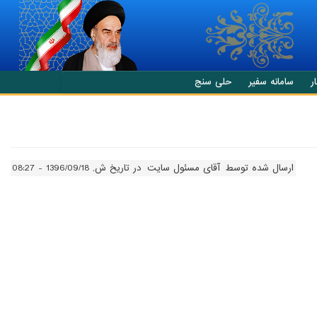
ر
سامانه سفیر
حلی سنج
ارسال شده توسط
آقای مسئول سایت
در تاریخ ش, 1396/09/18 - 08:27