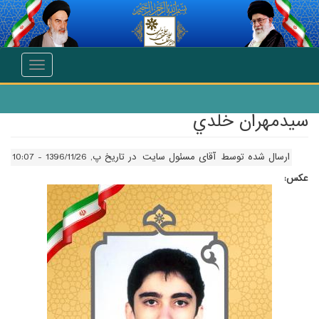
انتقال به محتوای اصلی
Toggle
navigation
سيدمهران خلدي
ارسال شده توسط
آقای مسئول سایت
در تاریخ پ, 1396/11/26 - 10:07
عکس: