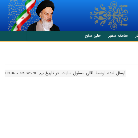
ر
سامانه سفیر
حلی سنج
ارسال شده توسط
آقای مسئول سایت
در تاریخ پ, 1396/12/10 - 08:34