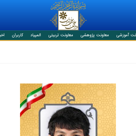
نت آموزشی
معاونت پژوهشی
معاونت تربیتی
المپیاد
کاربران
اخبا