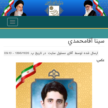
انتقال به محتوای اصلی
Toggle
navigation
سينا آقامحمدي
ارسال شده توسط
آقای مسئول سایت
در تاریخ پ, 1396/11/26 - 09:13
عکس: