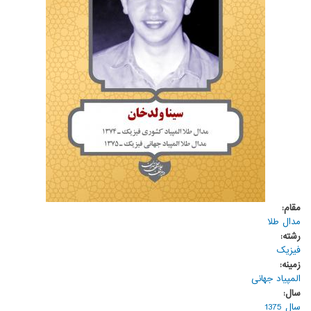
مقام:
مدال طلا
رشته:
فیزیک
زمینه:
المپیاد جهانی
سال:
سال 1375