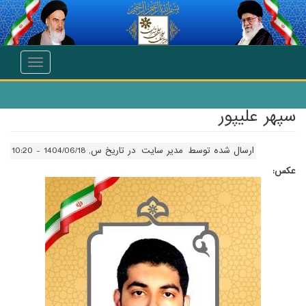
انتقال به محتوای اصلی
Toggle
navigation
سپهر علیپور
ارسال شده توسط
مدیر سایت
در تاریخ س, 1404/06/18 - 10:20
عکس: