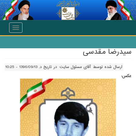
انتقال به محتوای اصلی
Toggle
navigation
سیدرضا مقدسی
ارسال شده توسط
آقای مسئول سایت
در تاریخ د, 1396/09/13 - 10:25
عکس: