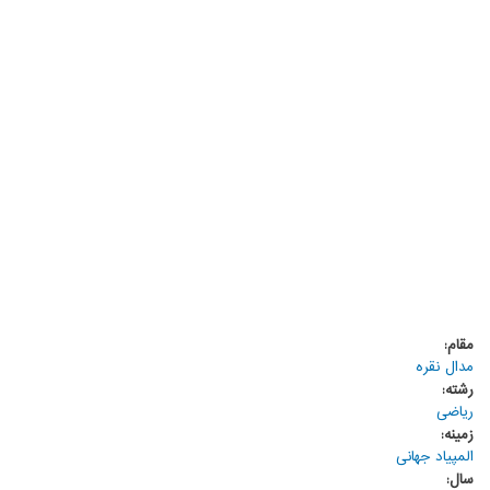
مقام:
مدال نقره
رشته:
ریاضی
زمینه:
المپیاد جهانی
سال: