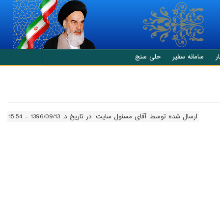
ر
سامانه سفیر
حلی سنج
ارسال شده توسط
آقای مسئول سایت
در تاریخ د, 1396/09/13 - 15:54