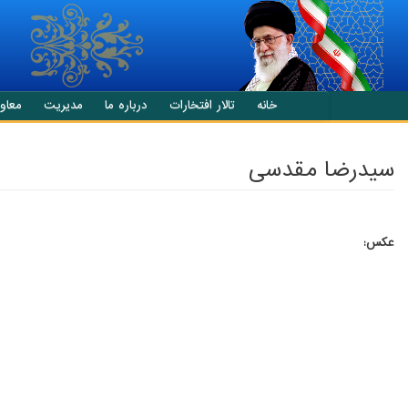
انتقال به محتوای اصلی
خانه
تالار افتخارات
درباره ما
مدیریت
معاو
سیدرضا مقدسی
عکس: