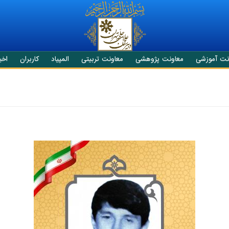
نت آموزشی
معاونت پژوهشی
معاونت تربیتی
المپیاد
کاربران
اخبا