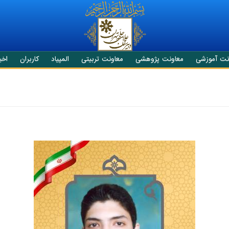
نت آموزشی
معاونت پژوهشی
معاونت تربیتی
المپیاد
کاربران
اخبا