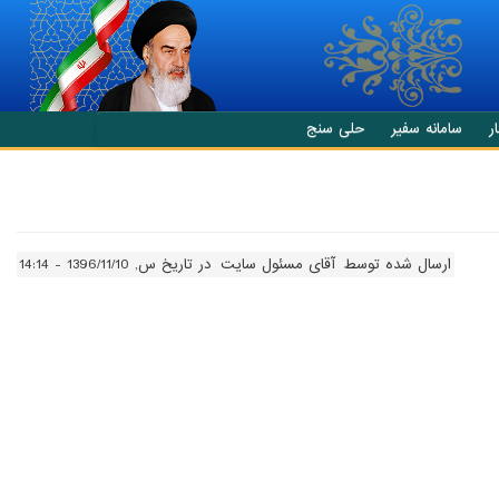
ر
سامانه سفیر
حلی سنج
ارسال شده توسط
آقای مسئول سایت
در تاریخ س, 1396/11/10 - 14:14