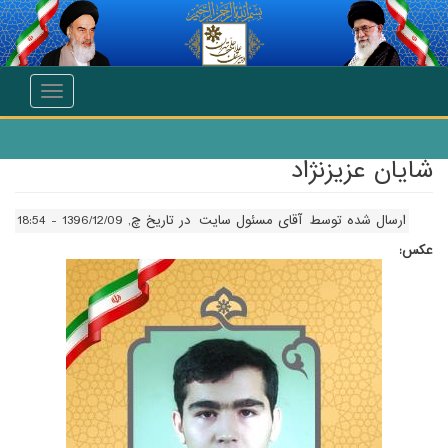
انتقال به محتوای اصلی
Toggle
navigation
شايان عزيزنژاد
ارسال شده توسط
آقای مسئول سایت
در تاریخ چ, 1396/12/09 - 18:54
عکس: