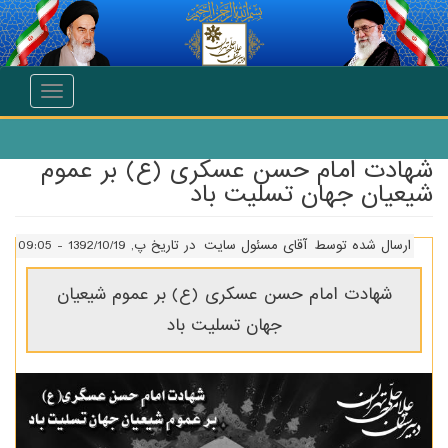
انتقال به محتوای اصلی
Toggle
navigation
شهادت امام حسن عسکری (ع) بر عموم
شیعیان جهان تسلیت باد
ارسال شده توسط
آقای مسئول سایت
در تاریخ پ, 1392/10/19 - 09:05
شهادت امام حسن عسکری (ع) بر عموم شیعیان
جهان تسلیت باد