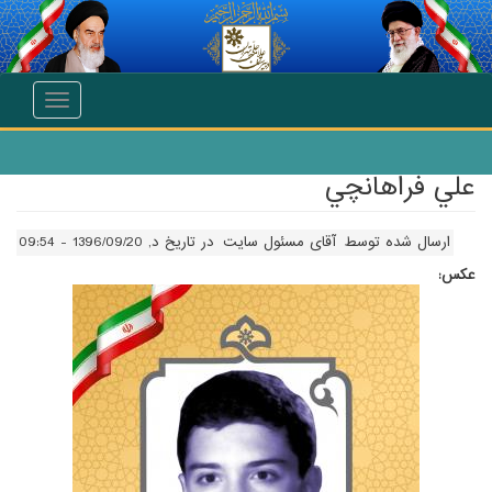
انتقال به محتوای اصلی
Toggle
navigation
علي فراهانچي
ارسال شده توسط
آقای مسئول سایت
در تاریخ د, 1396/09/20 - 09:54
عکس: