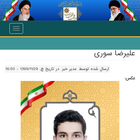
انتقال به محتوای اصلی
Toggle
navigation
علیرضا سوری
ارسال شده توسط
مدیر خبر
در تاریخ چ, 1399/11/29 - 16:50
عکس: