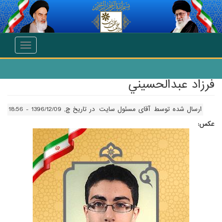
انتقال به محتوای اصلی
Toggle
navigation
فرزاد عبدالحسيني
ارسال شده توسط
آقای مسئول سایت
در تاریخ چ, 1396/12/09 - 18:56
عکس: