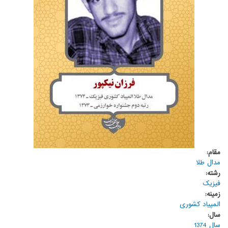
مقام:
مدال طلا
رشته:
فیزیک
زمینه:
المپیاد کشوری
سال:
سال 1374