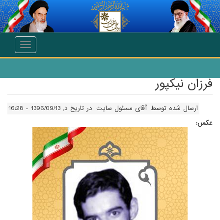
انتقال به محتوای اصلی
Toggle
navigation
فرزان نیکپور
ارسال شده توسط
آقای مسئول سایت
در تاریخ د, 1396/09/13 - 16:28
عکس: